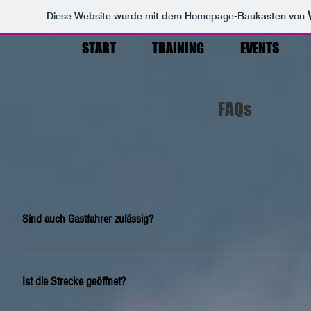
Diese Website wurde mit dem Homepage-Baukasten von
START
TRAINING
EVENTS
FAQs
Sind auch Gastfahrer zulässig?
Ja, bei uns dürfen auch Gastfahrer mittwochs und samstags trainieren. An
Ist die Strecke geöffnet?