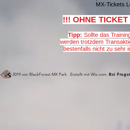
MX-Tickets L
!!! OHNE TICKET 
Tipp:
Sollte das Trainin
werden trotzdem Transakti
bestenfalls nicht zu sehr
© 2019 von BlackForest MX Park . Erstellt mit W
ix.com.
Bei Frage