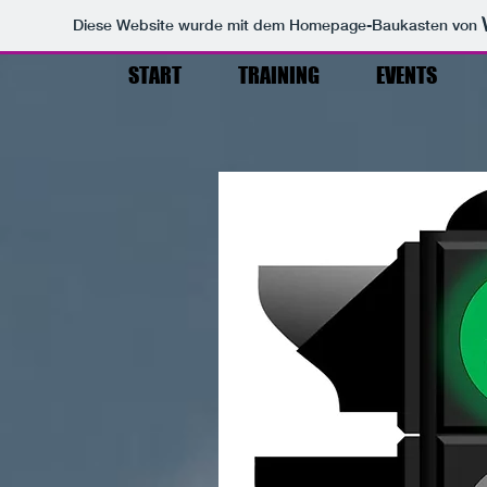
Diese Website wurde mit dem Homepage-Baukasten von
START
TRAINING
EVENTS