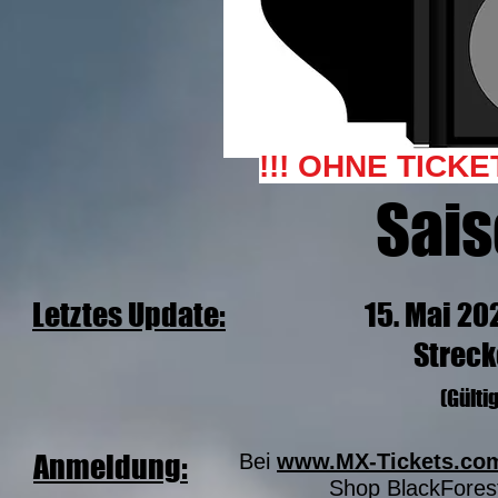
!!! OHNE TICKE
Sais
Letztes Update:
15. Mai 20
Streck
(Gültig
Anmeldung:
Bei
www.MX-Tickets.co
Shop BlackFores